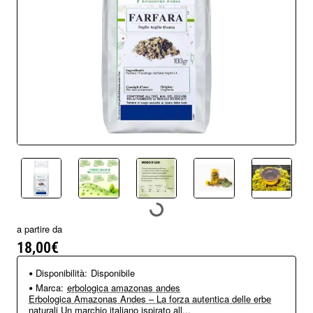
a partire da
18,00€
Disponibilità:
Disponibile
Marca:
erbologica amazonas andes
Erbologica Amazonas Andes – La forza autentica delle erbe
naturali Un marchio italiano ispirato all...