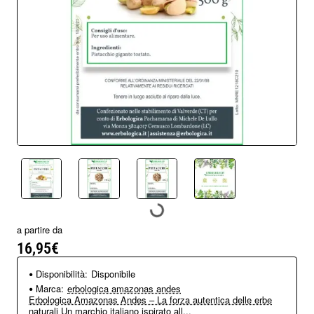
a partire da
16,95€
Disponibilità:
Disponibile
Marca:
erbologica amazonas andes
Erbologica Amazonas Andes – La forza autentica delle erbe
naturali Un marchio italiano ispirato all...