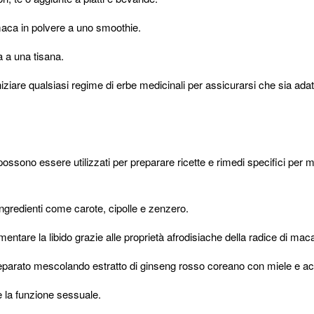
maca in polvere a uno smoothie.
 a una tisana.
iziare qualsiasi regime di erbe medicinali per assicurarsi che sia adatt
 possono essere utilizzati per preparare ricette e rimedi specifici per mi
gredienti come carote, cipolle e zenzero.
tare la libido grazie alle proprietà afrodisiache della radice di mac
 preparato mescolando estratto di ginseng rosso coreano con miele e a
 la funzione sessuale.