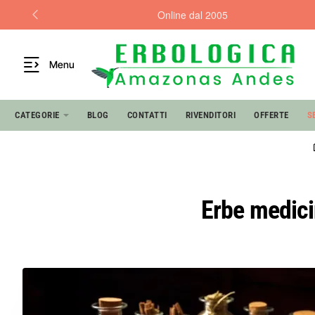
Online dal 2005
Menu
CATEGORIE
BLOG
CONTATTI
RIVENDITORI
OFFERTE
S
Erbe medicin
01
dic