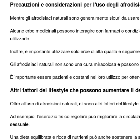
Precauzioni e considerazioni per l'uso degli afrodisi
Mentre gli afrodisiaci naturali sono generalmente sicuri da usar
Alcune erbe medicinali possono interagire con farmaci o condizi
utilizzarle.
Inoltre, è importante utilizzare solo erbe di alta qualità e seguirne
Gli afrodisiaci naturali non sono una cura miracolosa e possono 
È importante essere pazienti e costanti nel loro utilizzo per ottenere
Altri fattori del lifestyle che possono aumentare il 
Oltre all'uso di afrodisiaci naturali, ci sono altri fattori del life
Ad esempio, l'esercizio fisico regolare può migliorare la circolaz
sessuale.
Una dieta equilibrata e ricca di nutrienti può anche sostenere la 