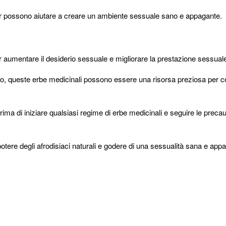
tner possono aiutare a creare un ambiente sessuale sano e appagante.
per aumentare il desiderio sessuale e migliorare la prestazione sessual
rto, queste erbe medicinali possono essere una risorsa preziosa per c
rima di iniziare qualsiasi regime di erbe medicinali e seguire le precau
tere degli afrodisiaci naturali e godere di una sessualità sana e app