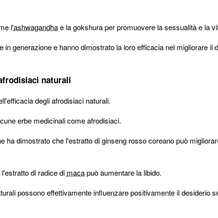
me l'
ashwagandha
e la gokshura per promuovere la sessualità e la vit
e in generazione e hanno dimostrato la loro efficacia nel migliorare il 
afrodisiaci naturali
'efficacia degli afrodisiaci naturali.
lcune erbe medicinali come afrodisiaci.
e ha dimostrato che l'estratto di ginseng rosso coreano può migliorar
'estratto di radice di
maca
può aumentare la libido.
turali possono effettivamente influenzare positivamente il desiderio s