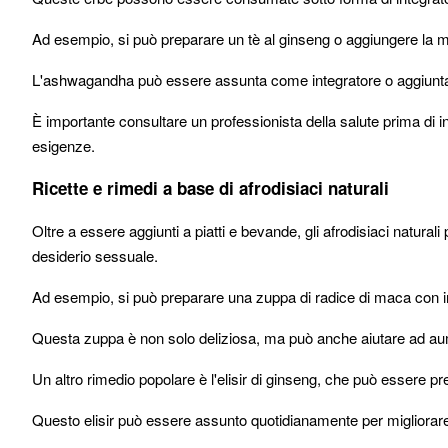
Ad esempio, si può preparare un tè al ginseng o aggiungere la 
L'ashwagandha può essere assunta come integratore o aggiunta
È importante consultare un professionista della salute prima di in
esigenze.
Ricette e rimedi a base di afrodisiaci naturali
Oltre a essere aggiunti a piatti e bevande, gli afrodisiaci naturali
desiderio sessuale.
Ad esempio, si può preparare una zuppa di radice di maca con in
Questa zuppa è non solo deliziosa, ma può anche aiutare ad aumen
Un altro rimedio popolare è l'elisir di ginseng, che può essere
Questo elisir può essere assunto quotidianamente per migliorare