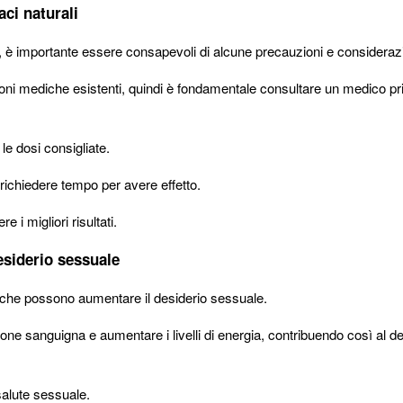
aci naturali
e, è importante essere consapevoli di alcune precauzioni e considerazi
oni mediche esistenti, quindi è fondamentale consultare un medico pr
 le dosi consigliate.
richiedere tempo per avere effetto.
 i migliori risultati.
desiderio sessuale
style che possono aumentare il desiderio sessuale.
ione sanguigna e aumentare i livelli di energia, contribuendo così al d
salute sessuale.