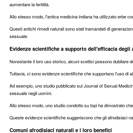
aumentare la fertilità.
Allo stesso modo, l'antica medicina indiana ha utilizzato erbe co
Questi antichi rimedi naturali sono stati tramandati di generazion
sessuale.
Evidenze scientifiche a supporto dell'efficacia degli 
Nonostante il loro uso storico, alcuni scettici possono dubitare dell
Tuttavia, ci sono evidenze scientifiche che supportano l'uso di a
Ad esempio, uno studio pubblicato sul Journal of Sexual Medicin
sessuale negli uomini.
Allo stesso modo, uno studio condotto su topi ha dimostrato che l
Queste evidenze scientifiche suggeriscono che gli afrodisiaci na
Comuni afrodisiaci naturali e i loro benefici