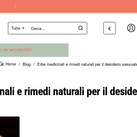
€
Tutte
Cerca...
EI UN INFLUENCER?
Blog
Erbe medicinali e rimedi naturali per il desiderio sessual
home
ali e rimedi naturali per il desid