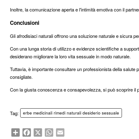
Inoltre, la comunicazione aperta e l'intimità emotiva con il par
Conclusioni
Gli afrodisiaci naturali offrono una soluzione naturale e sicura 
Con una lunga storia di utilizzo e evidenze scientifiche a suppo
desiderano migliorare la loro vita sessuale in modo naturale.
Tuttavia, è importante consultare un professionista della salute p
consigliate.
Con la giusta conoscenza e consapevolezza, si può scoprire il po
Tag:
erbe medicinali rimedi naturali desiderio sessuale
Share
Facebook
X
WhatsApp
Email