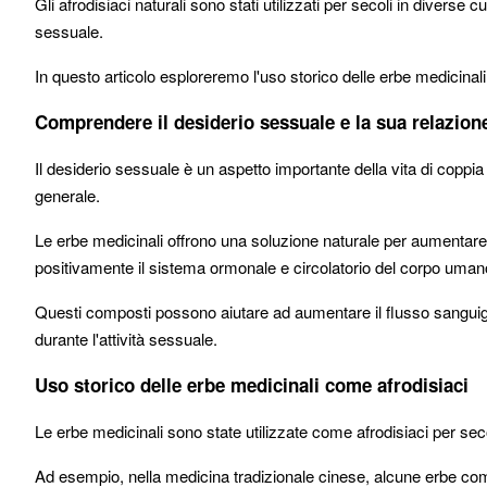
Gli afrodisiaci naturali sono stati utilizzati per secoli in diverse 
sessuale.
In questo articolo esploreremo l'uso storico delle erbe medicinali 
Comprendere il desiderio sessuale e la sua relazion
Il desiderio sessuale è un aspetto importante della vita di coppia
generale.
Le erbe medicinali offrono una soluzione naturale per aumentar
positivamente il sistema ormonale e circolatorio del corpo uman
Questi composti possono aiutare ad aumentare il flusso sanguigno
durante l'attività sessuale.
Uso storico delle erbe medicinali come afrodisiaci
Le erbe medicinali sono state utilizzate come afrodisiaci per sec
Ad esempio, nella medicina tradizionale cinese, alcune erbe co