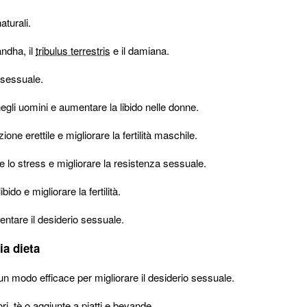
aturali.
ndha, il
tribulus terrestris
e il damiana.
 sessuale.
negli uomini e aumentare la libido nelle donne.
ione erettile e migliorare la fertilità maschile.
 lo stress e migliorare la resistenza sessuale.
bido e migliorare la fertilità.
ntare il desiderio sessuale.
ia dieta
e un modo efficace per migliorare il desiderio sessuale.
, tè o aggiunte a piatti e bevande.