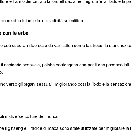
culture e hanno dimostrato la loro efficacia nel migliorare la libido e la 
come afrodisiaci e la loro validità scientifica.
e con le erbe
 e può essere influenzato da vari fattori come lo stress, la stanchezza
e il desiderio sessuale, poiché contengono composti che possono inf
o.
 verso gli organi sessuali, migliorando così la libido e la sensazion
oli in diverse culture del mondo.
me il
ginseng
e il radice di maca sono state utilizzate per migliorare la l