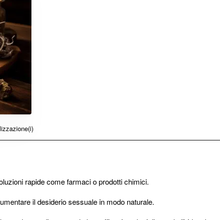
izzazione(i)
luzioni rapide come farmaci o prodotti chimici.
aumentare il desiderio sessuale in modo naturale.