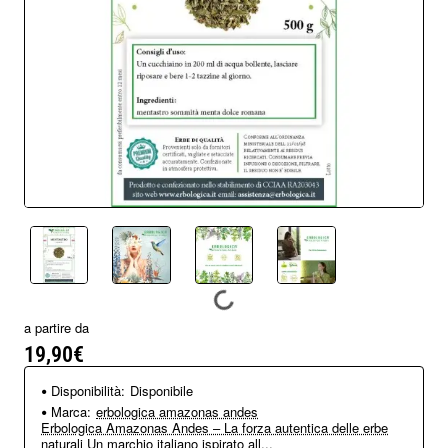
a partire da
19,90€
Disponibilità:
Disponibile
Marca:
erbologica amazonas andes
Erbologica Amazonas Andes – La forza autentica delle erbe
naturali Un marchio italiano ispirato all...