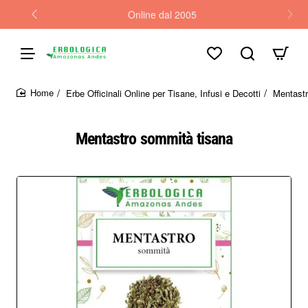
Online dal 2005
Erbe Officinali Online per Tisane, Infusi e Decotti
Mentastr
home
Mentastro sommità tisana