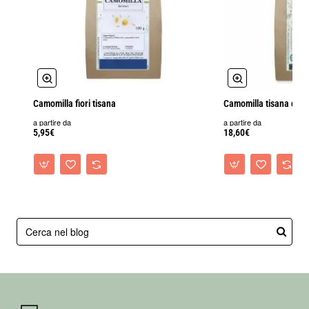
Camomilla fiori tisana
Camomilla tisana com
a partire da
a partire da
5,95€
18,60€