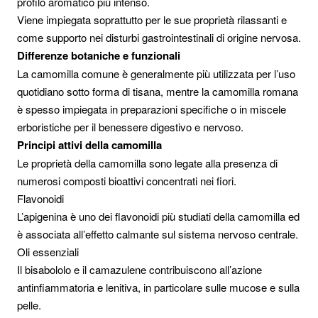
profilo aromatico più intenso.
Viene impiegata soprattutto per le sue proprietà rilassanti e
come supporto nei disturbi gastrointestinali di origine nervosa.
Differenze botaniche e funzionali
La camomilla comune è generalmente più utilizzata per l’uso
quotidiano sotto forma di tisana, mentre la camomilla romana
è spesso impiegata in preparazioni specifiche o in miscele
erboristiche per il benessere digestivo e nervoso.
Principi attivi della camomilla
Le proprietà della camomilla sono legate alla presenza di
numerosi composti bioattivi concentrati nei fiori.
Flavonoidi
L’apigenina è uno dei flavonoidi più studiati della camomilla ed
è associata all’effetto calmante sul sistema nervoso centrale.
Oli essenziali
Il bisabololo e il camazulene contribuiscono all’azione
antinfiammatoria e lenitiva, in particolare sulle mucose e sulla
pelle.