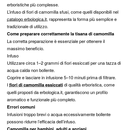
erboristiche più complesse.
L’infuso di fiori di camomilla sfusi, come quelli disponibili nel
catalogo erbologica.it,
rappresenta la forma più semplice e
tradizionale di utilizzo.
Come preparare correttamente la tisana di camomilla
La corretta preparazione è essenziale per ottenere il
massimo beneficio.
Infuso
Utilizzare circa 1–2 grammi di fiori essiccati per una tazza di
acqua calda non bollente.
Coprire e lasciare in infusione 5–10 minuti prima di filtrare.
I
fiori di camomilla essiccati
di qualità erboristica, come
quelli proposti da erbologica.it, garantiscono un profilo
aromatico e funzionale più completo.
Errori comuni
Infusioni troppo brevi o acqua eccessivamente bollente
possono ridurre l’efficacia dell’infuso.
Camomilla per bambini, adulti e anziani