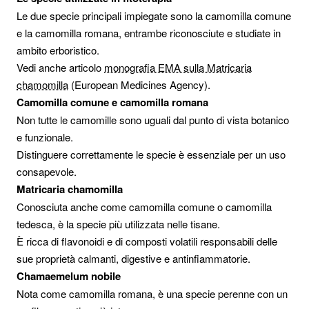
Le due specie principali impiegate sono la camomilla comune
e la camomilla romana, entrambe riconosciute e studiate in
ambito erboristico.
Vedi anche articolo
monografia EMA sulla Matricaria
chamomilla
(European Medicines Agency).
Camomilla comune e camomilla romana
Non tutte le camomille sono uguali dal punto di vista botanico
e funzionale.
Distinguere correttamente le specie è essenziale per un uso
consapevole.
Matricaria chamomilla
Conosciuta anche come camomilla comune o camomilla
tedesca, è la specie più utilizzata nelle tisane.
È ricca di flavonoidi e di composti volatili responsabili delle
sue proprietà calmanti, digestive e antinfiammatorie.
Chamaemelum nobile
Nota come camomilla romana, è una specie perenne con un