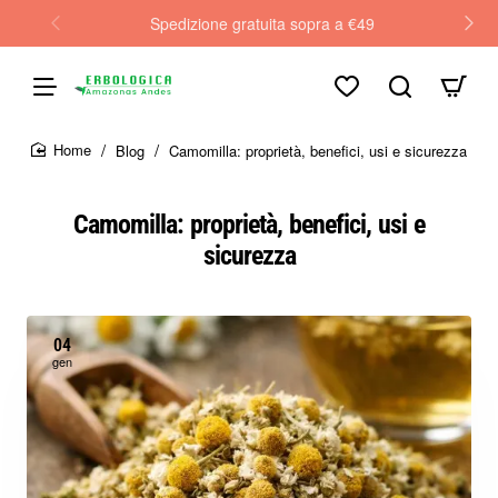
Spedizione gratuita sopra a €49
Blog
Camomilla: proprietà, benefici, usi e sicurezza
home
Camomilla: proprietà, benefici, usi e
sicurezza
04
gen