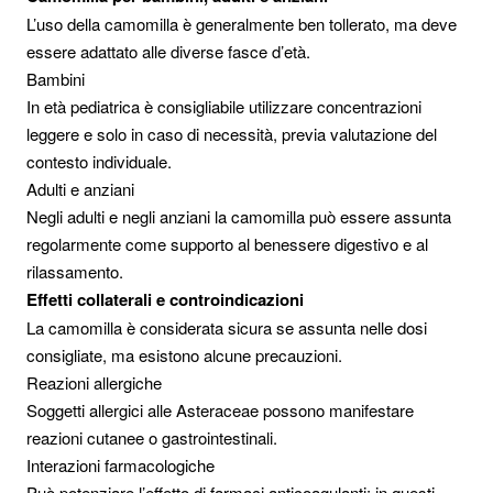
L’uso della camomilla è generalmente ben tollerato, ma deve
essere adattato alle diverse fasce d’età.
Bambini
In età pediatrica è consigliabile utilizzare concentrazioni
leggere e solo in caso di necessità, previa valutazione del
contesto individuale.
Adulti e anziani
Negli adulti e negli anziani la camomilla può essere assunta
regolarmente come supporto al benessere digestivo e al
rilassamento.
Effetti collaterali e controindicazioni
La camomilla è considerata sicura se assunta nelle dosi
consigliate, ma esistono alcune precauzioni.
Reazioni allergiche
Soggetti allergici alle Asteraceae possono manifestare
reazioni cutanee o gastrointestinali.
Interazioni farmacologiche
Può potenziare l’effetto di farmaci anticoagulanti; in questi