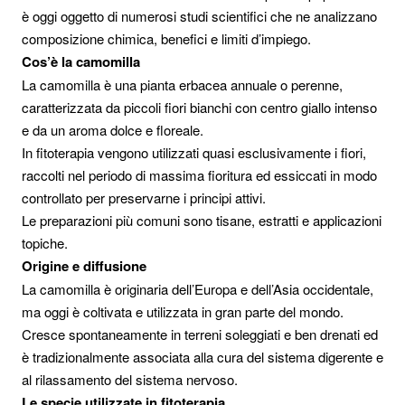
è oggi oggetto di numerosi studi scientifici che ne analizzano
composizione chimica, benefici e limiti d’impiego.
Cos’è la camomilla
La camomilla è una pianta erbacea annuale o perenne,
caratterizzata da piccoli fiori bianchi con centro giallo intenso
e da un aroma dolce e floreale.
In fitoterapia vengono utilizzati quasi esclusivamente i fiori,
raccolti nel periodo di massima fioritura ed essiccati in modo
controllato per preservarne i principi attivi.
Le preparazioni più comuni sono tisane, estratti e applicazioni
topiche.
Origine e diffusione
La camomilla è originaria dell’Europa e dell’Asia occidentale,
ma oggi è coltivata e utilizzata in gran parte del mondo.
Cresce spontaneamente in terreni soleggiati e ben drenati ed
è tradizionalmente associata alla cura del sistema digerente e
al rilassamento del sistema nervoso.
Le specie utilizzate in fitoterapia