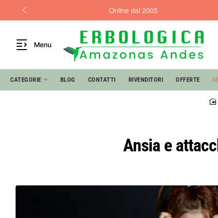
Online dal 2005
Menu
CATEGORIE
BLOG
CONTATTI
RIVENDITORI
OFFERTE
S
Ansia e attacc
21
nov