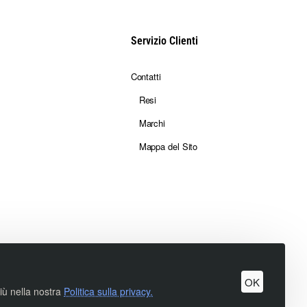
Servizio Clienti
Contatti
Resi
Marchi
Mappa del Sito
OK
più nella nostra
Politica sulla privacy.