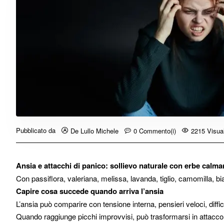
Pubblicato da
De Lullo Michele
0 Commento(i)
2215 Visual
Ansia e attacchi di panico: sollievo naturale con erbe calma
Con passiflora, valeriana, melissa, lavanda, tiglio, camomilla, b
Capire cosa succede quando arriva l’ansia
L’ansia può comparire con tensione interna, pensieri veloci, diff
Quando raggiunge picchi improvvisi, può trasformarsi in attacco di