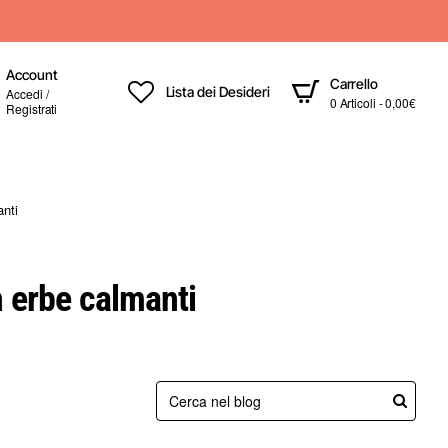
Account
Carrello
Lista dei Desideri
Accedi /
0 Articoli - 0,00€
Registrati
anti
n erbe calmanti