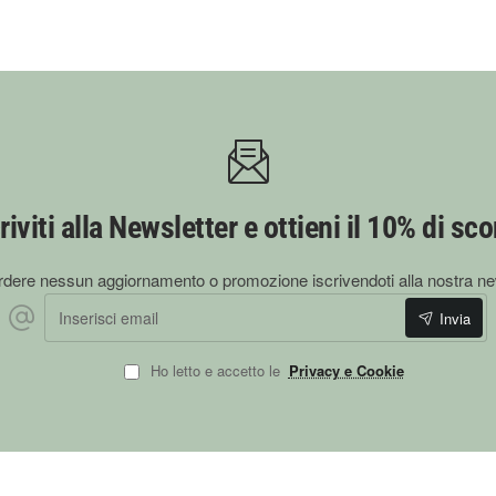
riviti alla Newsletter e ottieni il 10% di sc
dere nessun aggiornamento o promozione iscrivendoti alla nostra ne
Inserisci
Invia
email
Ho letto e accetto le
Privacy e Cookie