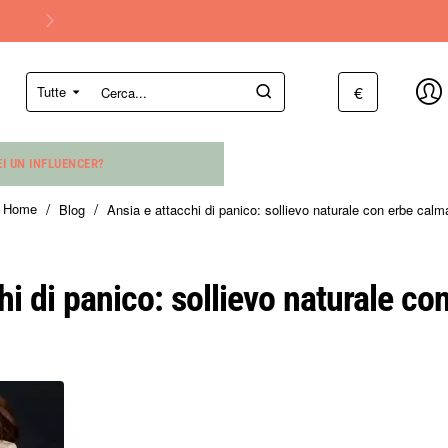
€
Tutte
Cerca...
EI UN INFLUENCER?
Blog
Ansia e attacchi di panico: sollievo naturale con erbe calm
home
hi di panico: sollievo naturale co