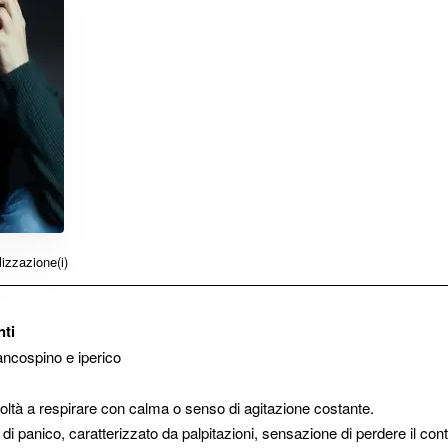
izzazione(i)
nti
iancospino e iperico
icoltà a respirare con calma o senso di agitazione costante.
 panico, caratterizzato da palpitazioni, sensazione di perdere il contr