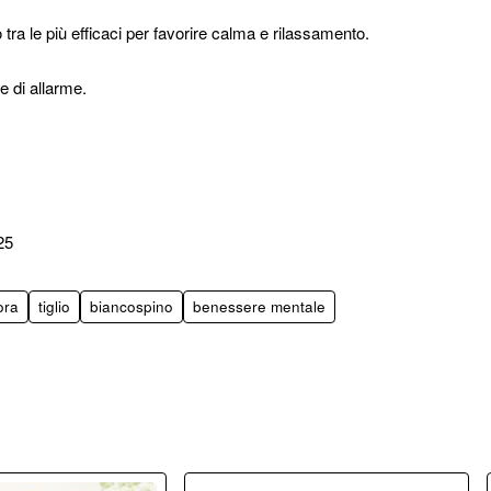
 tra le più efficaci per favorire calma e rilassamento.
e di allarme.
25
ora
tiglio
biancospino
benessere mentale