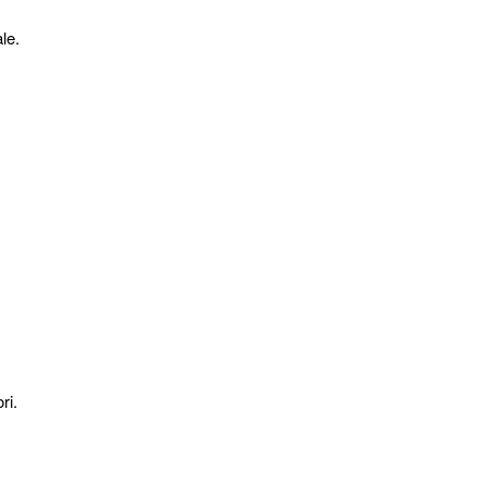
le.
ri.