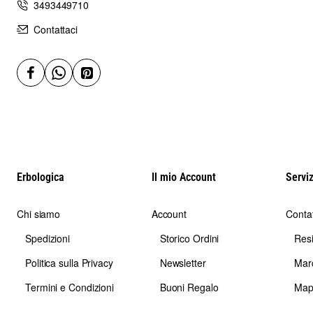
3493449710
Contattaci
Erbologica
Il mio Account
Serviz
Chi siamo
Account
Contat
Spedizioni
Storico Ordini
Res
Politica sulla Privacy
Newsletter
Mar
Termini e Condizioni
Buoni Regalo
Map