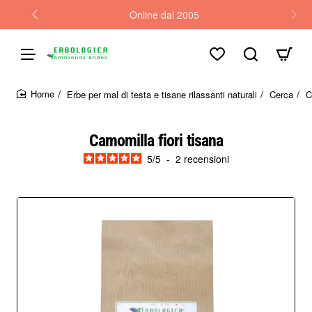
Online dal 2005
Erbe per mal di testa e tisane rilassanti naturali
Cerca
C
home
Camomilla fiori tisana
5
/
5
-
2
recensioni