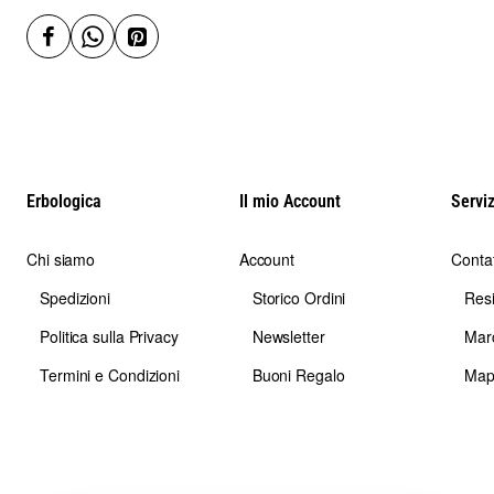
Erbologica
Il mio Account
Serviz
Chi siamo
Account
Contat
Spedizioni
Storico Ordini
Res
Politica sulla Privacy
Newsletter
Mar
Termini e Condizioni
Buoni Regalo
Map