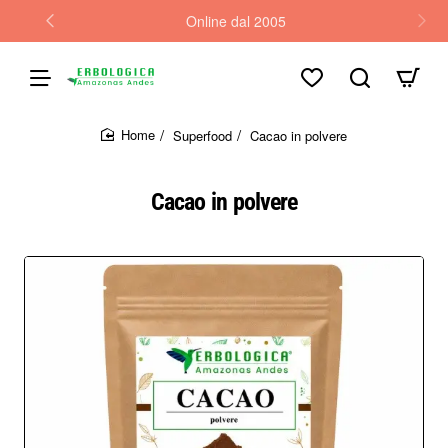
Online dal 2005
Superfood
Cacao in polvere
home
Cacao in polvere