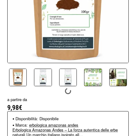
a partire da
9,98€
Disponibilità:
Disponibile
Marca:
erbologica amazonas andes
Erbologica Amazonas Andes – La forza autentica delle erbe
naturali Un marchio italiano ispirato all...