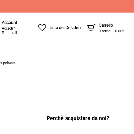
Account
Carrello
Lista dei Desideri
Accedi /
0 Articoli - 0,00€
Registrati
n polvere
Perchè acquistare da noi?