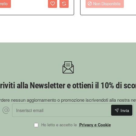
rello
Non Disponibile
riviti alla Newsletter e ottieni il 10% di sc
dere nessun aggiornamento o promozione iscrivendoti alla nostra ne
Inserisci email
Invia
Ho letto e accetto le
Privacy e Cookie