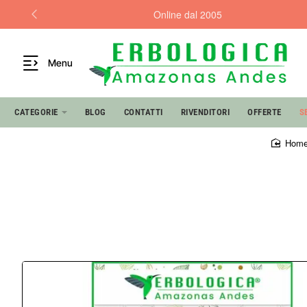
Online dal 2005
Menu
CATEGORIE
BLOG
CONTATTI
RIVENDITORI
OFFERTE
S
hom